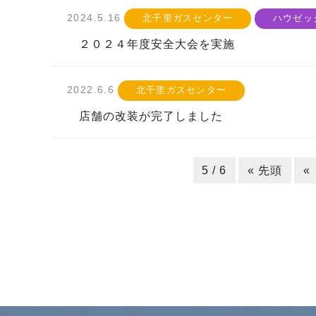
2024.5.16
北千里ガスセンター
ハウゼッ
２０２４年度安全大会を実施
2022.6.6
北千里ガスセンター
店舗の改装が完了しました
5 / 6
« 先頭
«