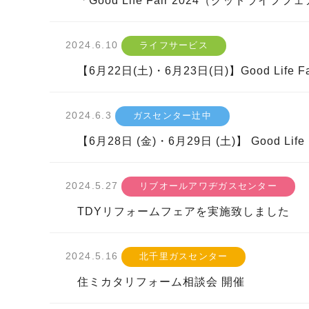
「Good Life Fair 2024（グッドライ
2024.6.10
ライフサービス
【6月22日(土)・6月23日(日)】Good Life Fa
2024.6.3
ガスセンター辻󠄀中
【6月28日 (金)・6月29日 (土)】 Good Life 
2024.5.27
リブオールアワヂガスセンター
TDYリフォームフェアを実施致しました
2024.5.16
北千里ガスセンター
住ミカタリフォーム相談会 開催