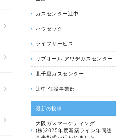
ガスセンター辻󠄀中
ハウゼック
ライフサービス
リブオール アワヂガスセンター
北千里ガスセンター
辻󠄀中 住設事業部
最新の投稿
大阪ガスマーケティング
(株)2025年度新築ライン年間総
合表彰式が行われました