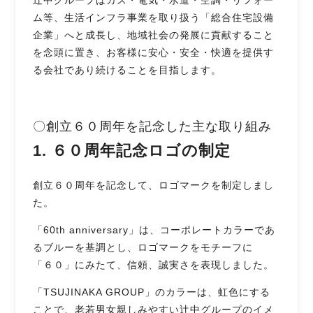
ム等、生活インフラ事業を取り扱う「総合住宅設備
企業」へと成長し、地域社会の発展に貢献すること
を念頭に置き、お客様に安心・安全・快適を提供す
る会社であり続けることを目指します。
〇創立６０周年を記念した主な取り組み
1. ６０周年記念ロゴの制定
創立６０周年を記念して、ロゴマークを制定しまし
た。
「60th anniversary」は、コーポレートカラーであ
るブルーを基調とし、ロゴマークをモチーフに
「６０」にみたて、信頼、誠実さを表現しました。
「TSUJINAKA GROUP」のカラーは、虹色にする
ことで、老若男女親しみやすい辻󠄀中グループのイメ