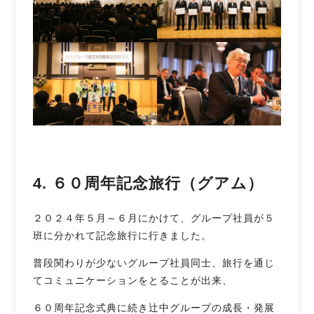
4. ６０周年記念旅行（グアム）
２０２４年５月～６月にかけて、グループ社員が５
班に分かれて記念旅行に行きました。
普段関わりが少ないグループ社員同士、旅行を通じ
てコミュニケーションをとることが出来、
６０周年記念式典に続き辻󠄀中グループの成長・発展