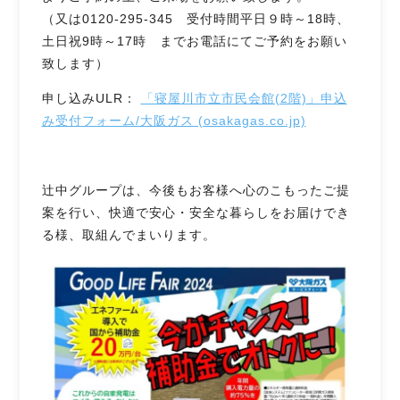
（又は0120-295-345 受付時間平日９時～18時、
土日祝9時～17時 までお電話にてご予約をお願い
致します）
申し込みULR：
「寝屋川市立市民会館(2階)」申込
み受付フォーム/大阪ガス (osakagas.co.jp)
辻󠄀中グループは、今後もお客様へ心のこもったご提
案を行い、快適で安心・安全な暮らしをお届けでき
る様、取組んでまいります。