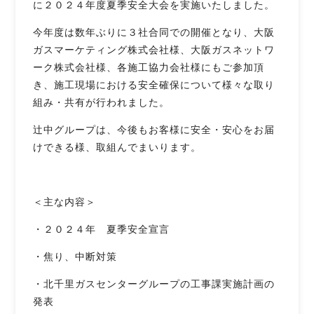
に２０２４年度夏季安全大会を実施いたしました。
今年度は数年ぶりに３社合同での開催となり、大阪
ガスマーケティング株式会社様、大阪ガスネットワ
ーク株式会社様、各施工協力会社様にもご参加頂
き、施工現場における安全確保について様々な取り
組み・共有が行われました。
辻󠄀中グループは、今後もお客様に安全・安心をお届
けできる様、取組んでまいります。
＜主な内容＞
・２０２４年 夏季安全宣言
・焦り、中断対策
・北千里ガスセンターグループの工事課実施計画の
発表