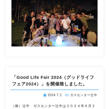
「Good Life Fair 2024（グッドライフ
フェア2024）」を開催致しました。
2024.7.2
ガスセンター辻󠄀中
（株）辻󠄀中 ガスセンター辻󠄀中は２０２４年６月２