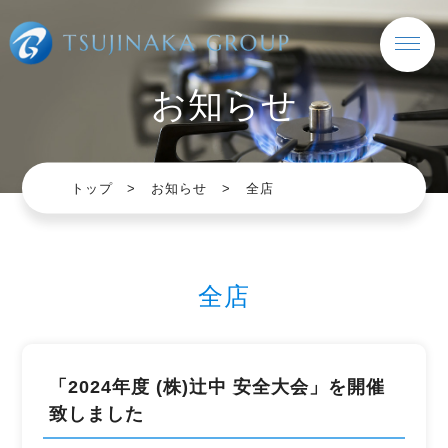
お知らせ
トップ
お知らせ
全店
全店
「2024年度 (株)辻󠄀中 安全大会」を開催
致しました