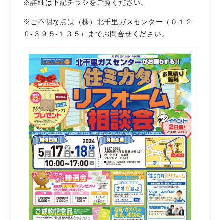
※詳細は下記チラシをご覧ください。
※ご不明な点は（株）北千里ガスセンター（０１２
０‐３９５‐１３５）までお問合せください。