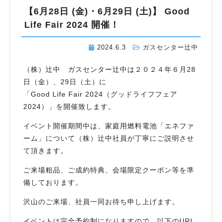
【6月28日 (金)・6月29日 (土)】 Good
Life Fair 2024 開催！
2024.6.3
ガスセンター辻󠄀中
（株）辻󠄀中 ガスセンター辻󠄀中は２０２４年６月28
日（金）、29日（土）に
「Good Life Fair 2024（グッドライフフェア
2024）」を開催致します。
イベント開催期間中は、家庭用燃料電池「エネファ
ーム」について（株）辻󠄀中社員が丁寧にご説明させ
て頂きます。
ご来場粗品、ご成約特典、会場限定クーポン等を準
備しております。
沢山のご来場、社員一同お待ち申し上げます。
イベントは完全予約制になりますので、以下のURL