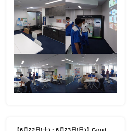
【6月22日(土)・6月23日(日)】Good