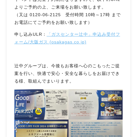
よりご予約の上、ご来場をお願い致します。
（又は 0120-06-2125 受付時間 10時～17時 まで
お電話にてご予約をお願い致します）
申し込みULR：
「ガスセンター辻中」申込み受付フ
ォーム/大阪ガス (osakagas.co.jp)
辻󠄀中グループは、今後もお客様へ心のこもったご提
案を行い、快適で安心・安全な暮らしをお届けでき
る様、取組んでまいります。